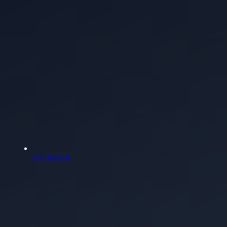
0232 388 96 48