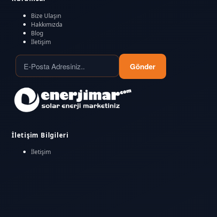
Bize Ulaşın
Hakkımızda
Blog
İletişim
Gönder
İletişim Bilgileri
İletişim