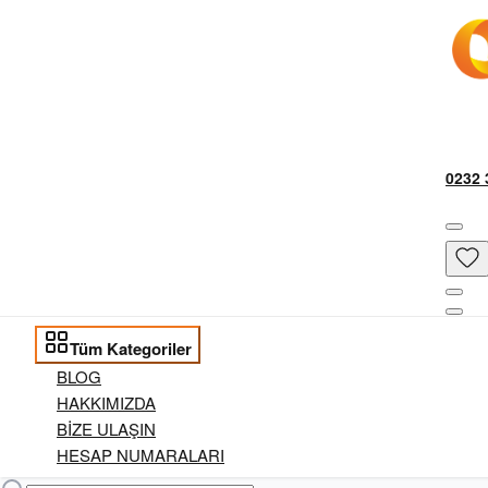
0232 
Tüm Kategoriler
BLOG
HAKKIMIZDA
BİZE ULAŞIN
HESAP NUMARALARI