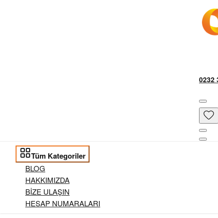
0232 
Tüm Kategoriler
BLOG
HAKKIMIZDA
BİZE ULAŞIN
HESAP NUMARALARI