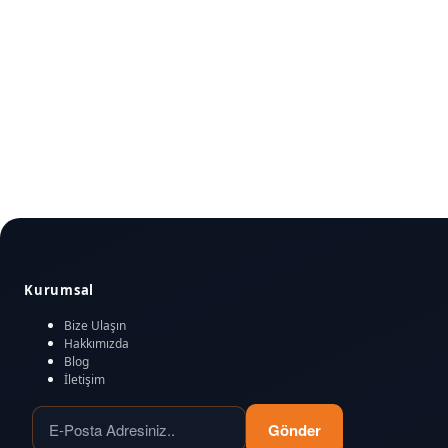
Kurumsal
Bize Ulaşın
Hakkımızda
Blog
İletişim
Gönder