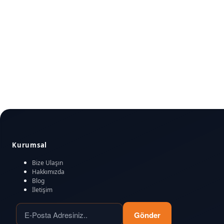
Kurumsal
Bize Ulaşın
Hakkımızda
Blog
İletişim
Gönder