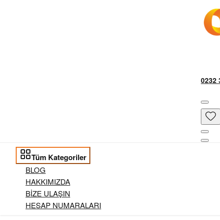
0232 
Tüm Kategoriler
BLOG
HAKKIMIZDA
BİZE ULAŞIN
HESAP NUMARALARI