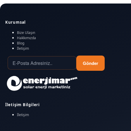
Kurumsal
Bize Ulaşın
Hakkımızda
Blog
İletişim
Gönder
İletişim Bilgileri
İletişim