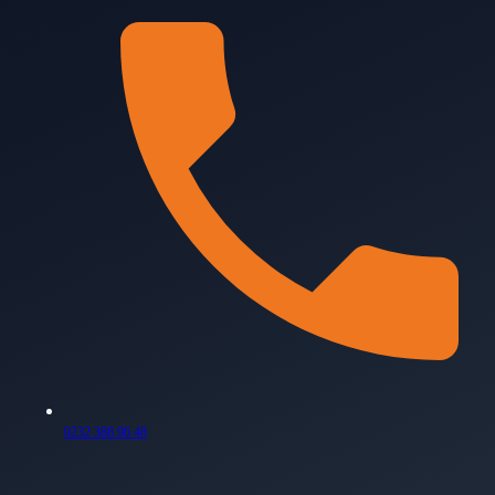
0232 388 96 48