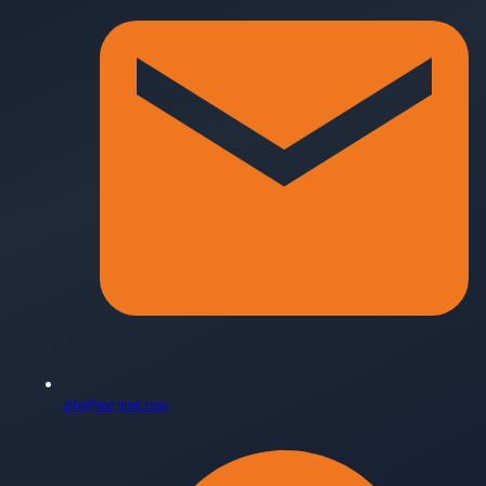
info@enerjimar.com