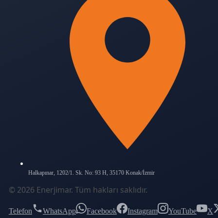
Halkapınar, 1202/1. Sk. No: 93 H, 35170 Konak/İzmir
©
2026
Enerjimar
. Tüm hakları saklıdır.
Telefon
WhatsApp
Facebook
Instagram
YouTube
X