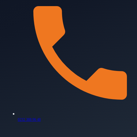
0232 388 96 48