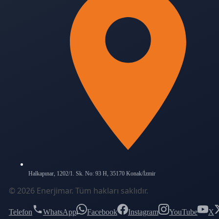
Halkapınar, 1202/1. Sk. No: 93 H, 35170 Konak/İzmir
©
2026
Enerjimar
. Tüm hakları saklıdır.
Telefon
WhatsApp
Facebook
Instagram
YouTube
X