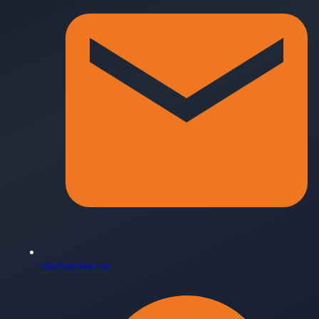
info@enerjimar.com