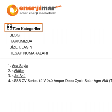
Tüm Kategoriler
BLOG
HAKKIMIZDA
BİZE ULAŞIN
HESAP NUMARALARI
Ana Sayfa
>
Aküler
>
Jel Akü
>
SSB OV Series 12 V 240 Amper Deep Cycle Solar Agm Akü (T