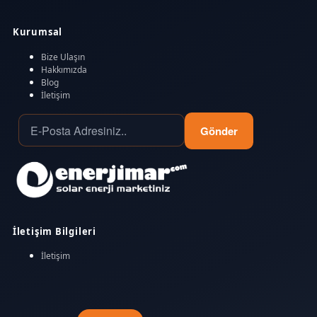
Kurumsal
Bize Ulaşın
Hakkımızda
Blog
İletişim
Gönder
İletişim Bilgileri
İletişim