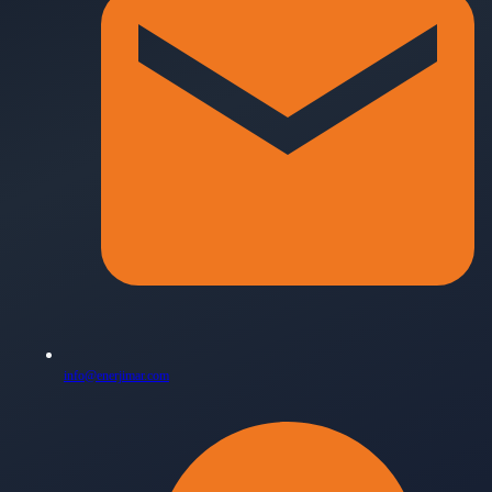
info@enerjimar.com