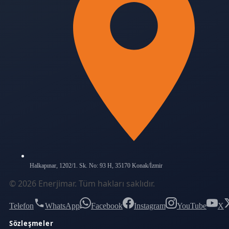
Halkapınar, 1202/1. Sk. No: 93 H, 35170 Konak/İzmir
©
2026
Enerjimar
. Tüm hakları saklıdır.
Telefon
WhatsApp
Facebook
Instagram
YouTube
X
Sözleşmeler