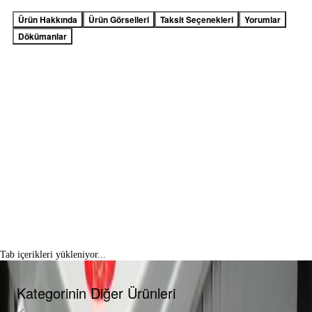
Ürün Hakkında
Ürün Görselleri
Taksit Seçenekleri
Yorumlar
Dökümanlar
Tab içerikleri yükleniyor...
Kategorinin Diğer Ürünleri